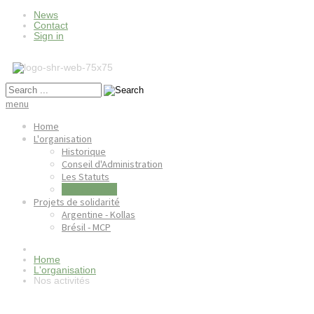
News
Contact
Sign in
menu
Home
L'organisation
Historique
Conseil d'Administration
Les Statuts
Nos activités
Projets de solidarité
Argentine - Kollas
Brésil - MCP
Home
L'organisation
Nos activités