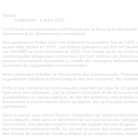
Activités
Détails
Publication : 1 mars 2012
Le choix de nos partenaires s’est imposé par la force et le bien-fond
nécessaire à un cheminement conséquent.
Nos partenaires Kollas nous ont visité pour la première fois en 1992, 
avaien tété spoliés en 1932. Les actions judiciaires qui leur ont perm
sur 140.000) se sont terminées en 2011. Une bonne partie du reste est
communautés villageoises concernées qui sont victimes de division
pouvoir économique représenté a réveillé des stratégies individualistes
l’évolution de l’organisation communautaire.
Notre partenaire brésilien le Mouvement des Communautés Populaires d
organisation solidaire et démocratique des ses membres, des habitant
Forte d’une centaine de communautés réparties sur plus de 20 grandes
faire vivre ses adhérents, par la création d’emplois et de structures 
d’organisation au niveau national, du fait des distances très grandes e
mouvement a encore besoin d’être soutenue, afin qu’il puisse continue
participative.
Dans le passé nous avons financé l’acquisition de maisons (infrastruc
économiques, mais aussi le lancement se son journal et des campagnes 
mouvement. Ces derniers luttent contre les risques liés aux drogues, à 
leur formation professionnelle. Ils ont mis en place des écoles gard
des heures de classe de l’école publique et un soutien scolaire essenti